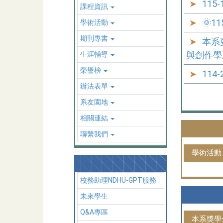
115
課程資訊
🌞
學術活動
期刊專書
本系
與創作
生涯輔導
榮譽榜
11
辦法表單
系友園地
相關連結
聯繫我們
學術活動
校務助理NDHU-GPT服務
未來學生
Q&A專區
本系獎學