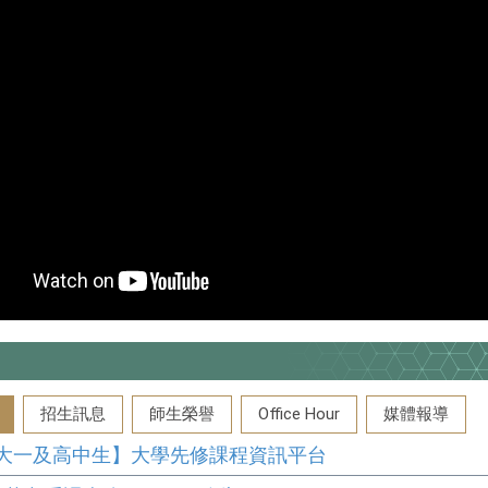
招生訊息
師生榮譽
Office Hour
媒體報導
大一及高中生】大學先修課程資訊平台