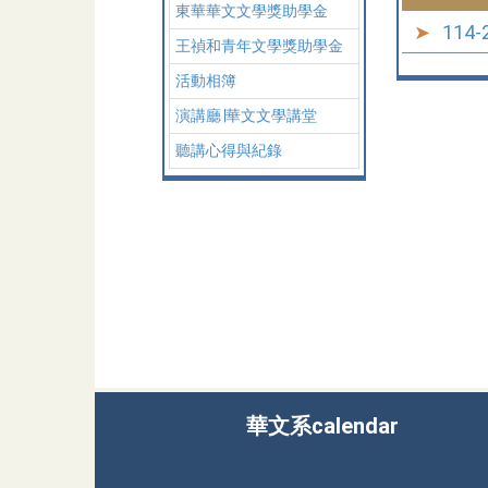
東華華文文學獎助學金
11
王禎和青年文學獎助學金
活動相簿
演講廳∣華文文學講堂
聽講心得與紀錄
華文系calendar