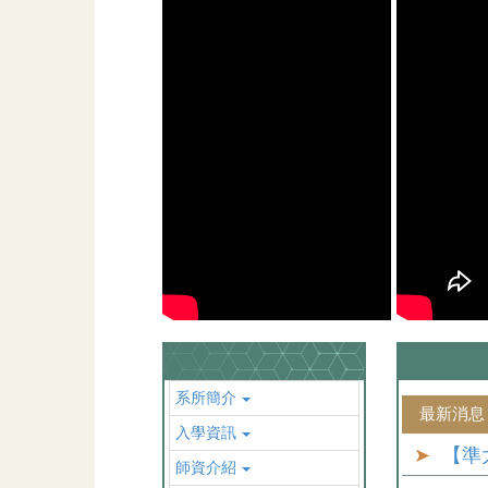
系所簡介
最新消息
入學資訊
【準
師資介紹