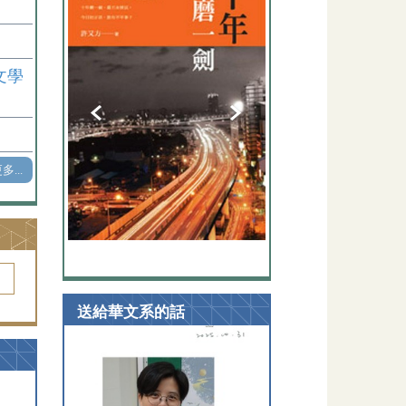
文學
多...
動
送給華文系的話