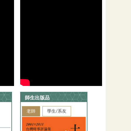
師生出版品
老師
學生/系友