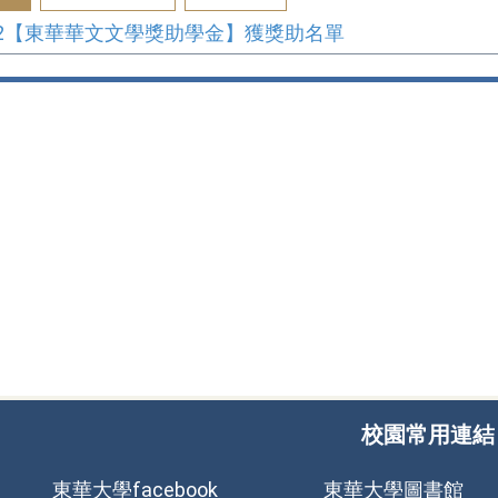
4-2【東華華文文學獎助學金】獲獎助名單
校園常用連結
東華大學facebook
東華大學圖書館